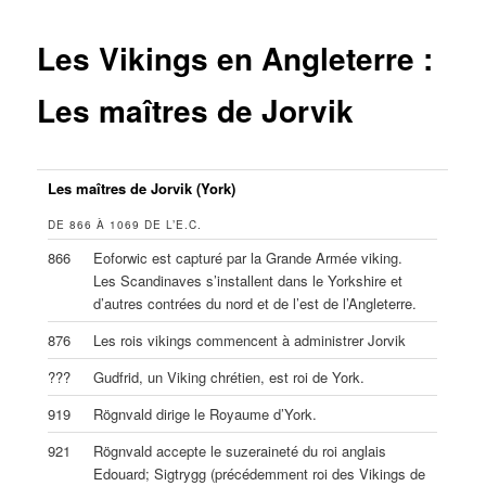
Les Vikings en Angleterre :
Les maîtres de Jorvik
Les maîtres de Jorvik (York)
DE 866 À 1069 DE L’E.C.
866
Eoforwic est capturé par la Grande Armée viking.
Les Scandinaves s’installent dans le Yorkshire et
d’autres contrées du nord et de l’est de l’Angleterre.
876
Les rois vikings commencent à administrer Jorvik
???
Gudfrid, un Viking chrétien, est roi de York.
919
Rögnvald dirige le Royaume d’York.
921
Rögnvald accepte le suzeraineté du roi anglais
Edouard; Sigtrygg (précédemment roi des Vikings de